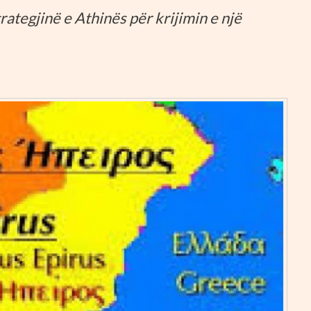
rategjinë e Athinës për krijimin e një