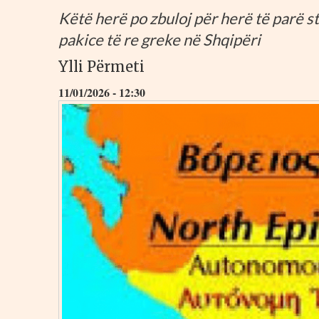
Këtë herë po zbuloj për herë të parë st
pakice të re greke në Shqipëri
Ylli Përmeti
11/01/2026 - 12:30