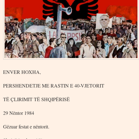
ENVER HOXHA,
PERSHENDETJE ME RASTIN E 40-VJETORIT
TË ÇLIRIMIT TË SHQIPËRISË
29 Nëntor 1984
Gëzuar festat e nëntorit.