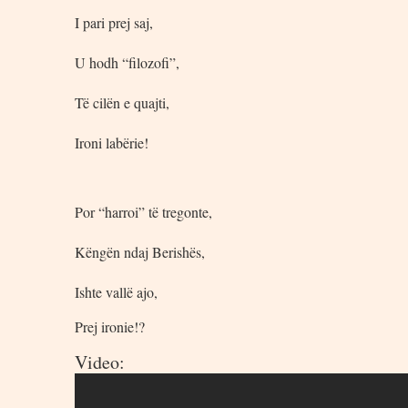
I pari prej saj,
U hodh “filozofi”,
Të cilën e quajti,
Ironi labërie!
Por “harroi” të tregonte,
Këngën ndaj Berishës,
Ishte vallë ajo,
Prej ironie!?
Video: