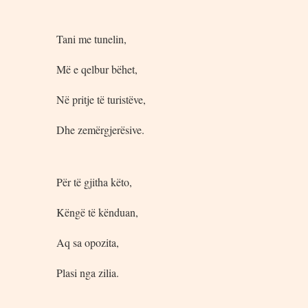
Tani me tunelin,
Më e qelbur bëhet,
Në pritje të turistëve,
Dhe zemërgjerësive.
Për të gjitha këto,
Këngë të kënduan,
Aq sa opozita,
Plasi nga zilia.