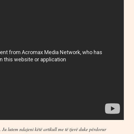
 Ju lutem ndajeni këtë artikull me të tjerë duke përdorur