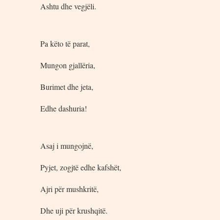
Ashtu dhe vegjëli.
Pa këto të parat,
Mungon gjallëria,
Burimet dhe jeta,
Edhe dashuria!
Asaj i mungojnë,
Pyjet, zogjtë edhe kafshët,
Ajri për mushkritë,
Dhe uji për krushqitë.