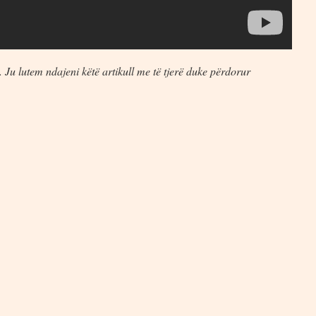
 Ju lutem ndajeni këtë artikull me të tjerë duke përdorur