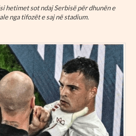
isi hetimet sot ndaj Serbisë për dhunën e
e nga tifozët e saj në stadium.