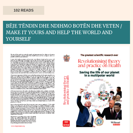
102 READS
BËJE TËNDIN DHE NDIHMO BOTËN DHE VETEN /
MAKE IT YOURS AND HELP THE WORLD AND
YOURSELF