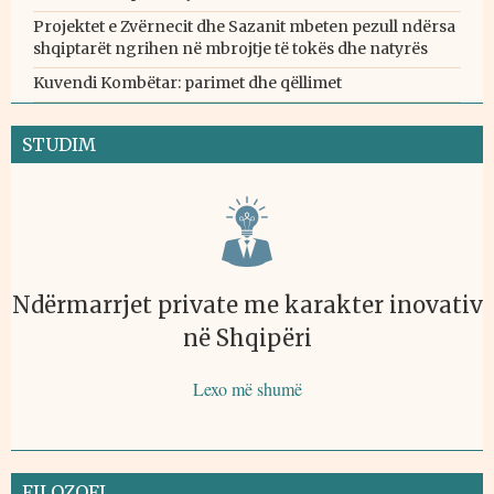
Projektet e Zvërnecit dhe Sazanit mbeten pezull ndërsa
shqiptarët ngrihen në mbrojtje të tokës dhe natyrës
Kuvendi Kombëtar: parimet dhe qëllimet
STUDIM
Ndërmarrjet private me karakter inovativ
në Shqipëri
Lexo më shumë
FILOZOFI