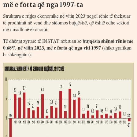
më e forta që nga 1997-ta
Struktura e rritjes ekonomike në vitin 2023 tregoi rënie të theksuar
të prodhimit në vend dhe sidomos bujqësisë, që është edhe sektori
më i madh në ekonomi.
bujqësia shënoi rënie me
Të dhënat zyrtare të INSTAT referuan se
0.68% në vitin 2023, më e forta që nga viti 1997
(shiko grafikun
bashkëngjitur).