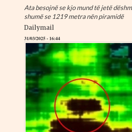
Ata besojnë se kjo mund të jetë dëshm
shumë se 1219 metra nën piramidë
Dailymail
31/03/2025 - 16:44