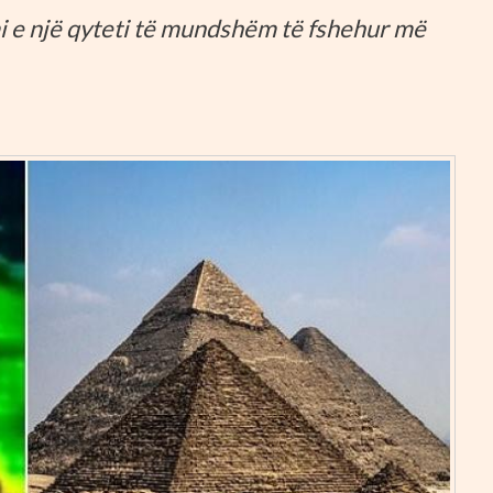
i e një qyteti të mundshëm të fshehur më