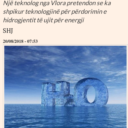
Një teknolog nga Vlora pretendon se ka
shpikur teknologjinë për përdorimin e
hidrogjentit të ujit për energji
SHJ
20/08/2018 - 07:53