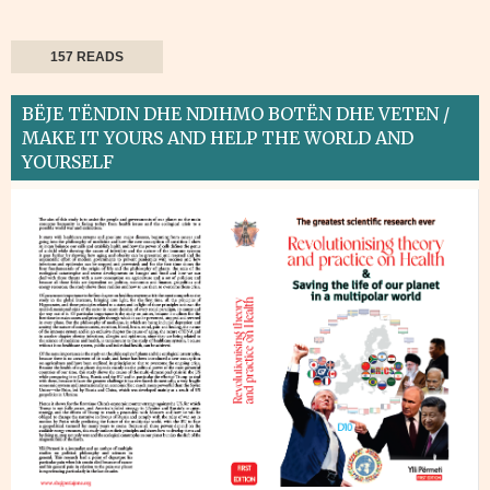
157 READS
BËJE TËNDIN DHE NDIHMO BOTËN DHE VETEN /
MAKE IT YOURS AND HELP THE WORLD AND
YOURSELF