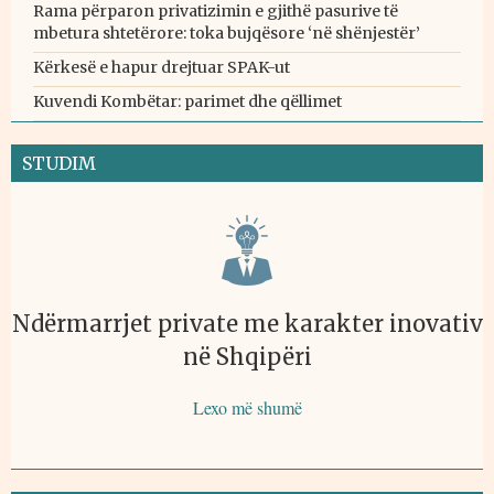
Rama përparon privatizimin e gjithë pasurive të
mbetura shtetërore: toka bujqësore ‘në shënjestër’
Kërkesë e hapur drejtuar SPAK-ut
Kuvendi Kombëtar: parimet dhe qëllimet
STUDIM
Ndërmarrjet private me karakter inovativ
në Shqipëri
Lexo më shumë