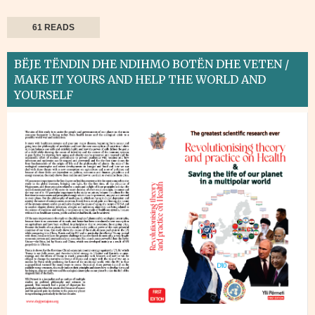
61 READS
BËJE TËNDIN DHE NDIHMO BOTËN DHE VETEN /
MAKE IT YOURS AND HELP THE WORLD AND
YOURSELF