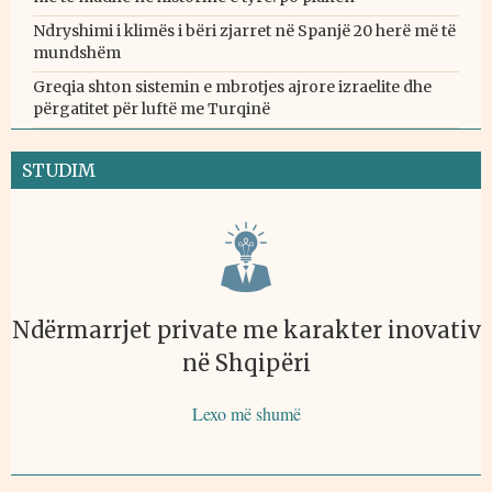
Ndryshimi i klimës i bëri zjarret në Spanjë 20 herë më të
mundshëm
Greqia shton sistemin e mbrotjes ajrore izraelite dhe
përgatitet për luftë me Turqinë
STUDIM
Ndërmarrjet private me karakter inovativ
në Shqipëri
Lexo më shumë