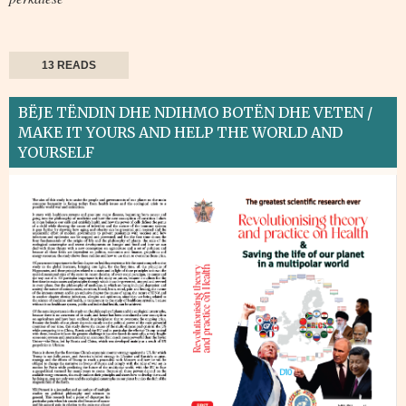
13 READS
BËJE TËNDIN DHE NDIHMO BOTËN DHE VETEN /
MAKE IT YOURS AND HELP THE WORLD AND
YOURSELF