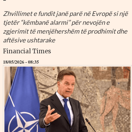
Zhvillimet e fundit janë parë në Evropë si një
tjetër “këmbanë alarmi” për nevojën e
zgjerimit të menjëhershëm të prodhimit dhe
aftësive ushtarake
Financial Times
18/05/2026 - 08:35